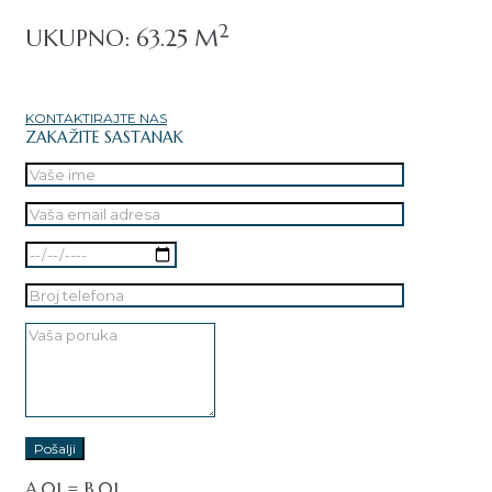
2
UKUPNO: 63.25 M
KONTAKTIRAJTE NAS
ZAKAŽITE SASTANAK
A.01 = B.01