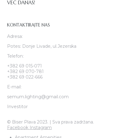
VEĆ DANAS!
KONTAKTIRAJTE NAS
Adresa:
Potes: Donje Livade, ul.Jezerska
Telefon:
+382 69 015-071
+382 69 070-781
+382 69 022-666
E-mail:
semum.lighting@gmail.com
Investitor
© Biser Plava 2023. | Sva prava zadržana.
Facebook
Instagram
Apartment Amenities