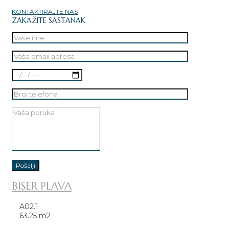
KONTAKTIRAJTE NAS
ZAKAŽITE SASTANAK
BISER PLAVA
A02.1
63.25 m2