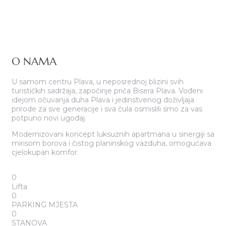
O NAMA
U samom centru Plava, u neposrednoj blizini svih
turističkih sadržaja, započinje priča Bisera Plava. Vođeni
idejom očuvanja duha Plava i jedinstvenog doživljaja
prirode za sve generacije i sva čula osmislili smo za vas
potpuno novi ugođaj.
Modernizovani koncept luksuznih apartmana u sinergiji sa
mirisom borova i čistog planinskog vazduha, omogućava
cjelokupan komfor.
0
Lifta
0
PARKING MJESTA
0
STANOVA